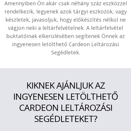
Amennyiben Ön akár csak néhány száz eszközzel
rendelkezik, legyenek azok tárgyi eszközök, vagy
készletek, javasoljuk, hogy előkészítés nélkül ne
vágjon neki a leltárfelvételnek. A leltárfelvétel
buktatóinak elkerülésében segítenek Önnek az
ingyenesen letölthető Cardeon Leltározási
Segédletek.
KIKNEK AJÁNLJUK AZ
INGYENESEN LETÖLTHETŐ
CARDEON LELTÁROZÁSI
SEGÉDLETEKET?