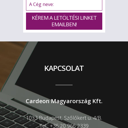
KAPCSOLAT
Cardeon Magyarország Kft.
1033 Budapest, Szőlőkert u. 4/B.
Tel.: +36 20 966 2339