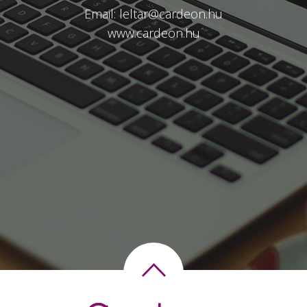
Email:
leltar@cardeon.hu
www.cardeon.hu