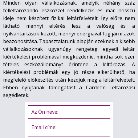
Minden olyan vállalkozásnak, amelyik néhány száz
felleltározandó eszközzel rendelkezik és már hosszú
ideje nem készített fizikai leltárfelvételt. Így előre nem
látható mennyi eltérés lesz a valóság és a
nyilvántartások között, mennyi energiával fog járni azok
beazonosítása. Tapasztalatunk alapján ezeknek a kisebb
vállalkozásoknak ugyanúgy rengeteg egyedi leltár
kiértékelési problémával megküzdenie, mintha sok ezer
tételes eszközállományt érintene a leltározás. A
kiértékelési problémák egy jó része elkerülhető, ha
megfelelő előkészítés után kezdjük meg a leltárfelvételt.
Ebben nyújtanak támogatást a Cardeon Leltározási
segédletek.