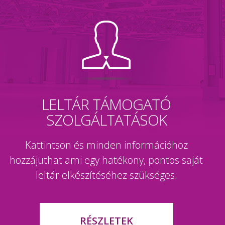
LELTÁR TÁMOGATÓ
SZOLGÁLTATÁSOK
Kattintson és minden információhoz
hozzájuthat ami egy hatékony, pontos saját
leltár elkészítéséhez szükséges.
RÉSZLETEK