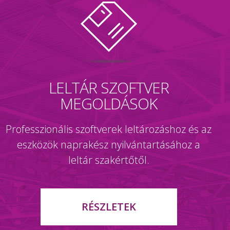
LELTÁR SZOFTVER
MEGOLDÁSOK
Professzionális szoftverek leltározáshoz és az
eszközök naprakész nyilvántartásához a
leltár szakértőtől.
RÉSZLETEK