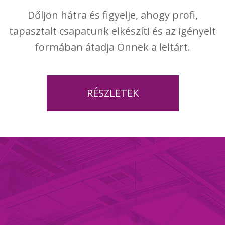
Dőljön hátra és figyelje, ahogy profi,
tapasztalt csapatunk elkészíti és az igényelt
formában átadja Önnek a leltárt.
RÉSZLETEK