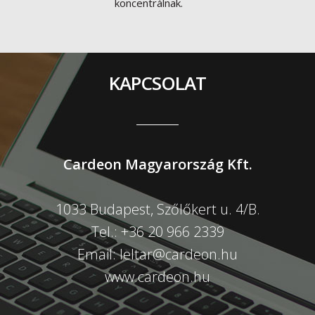
koncentrálnak.
KAPCSOLAT
Cardeon Magyarország Kft.
1033 Budapest, Szőlőkert u. 4/B.
Tel.: +36 20 966 2339
Email:
leltar@cardeon.hu
www.cardeon.hu