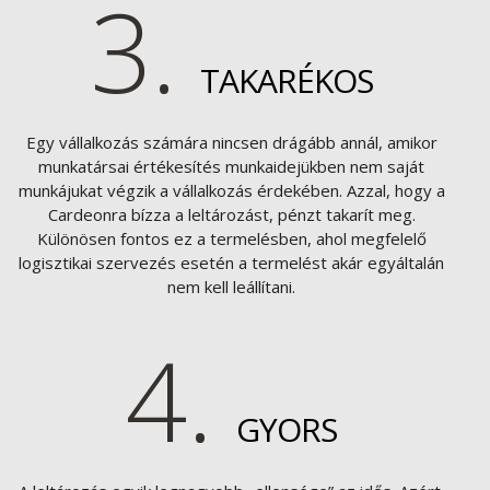
3.
TAKARÉKOS
Egy vállalkozás számára nincsen drágább annál, amikor
munkatársai értékesítés munkaidejükben nem saját
munkájukat végzik a vállalkozás érdekében. Azzal, hogy a
Cardeonra bízza a leltározást, pénzt takarít meg.
Különösen fontos ez a termelésben, ahol megfelelő
logisztikai szervezés esetén a termelést akár egyáltalán
nem kell leállítani.
4.
GYORS