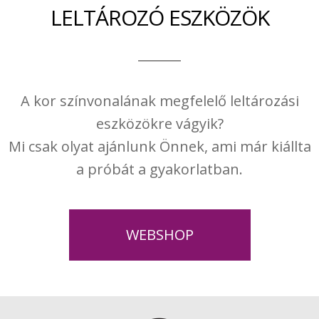
LELTÁROZÓ ESZKÖZÖK
A kor színvonalának megfelelő leltározási
eszközökre vágyik?
Mi csak olyat ajánlunk Önnek, ami már kiállta
a próbát a gyakorlatban.
WEBSHOP