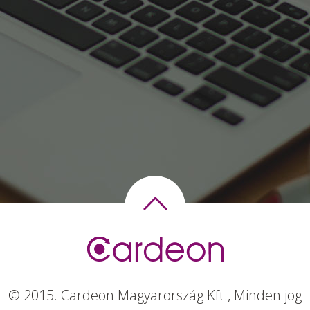
© 2015. Cardeon Magyarország Kft., Minden jog